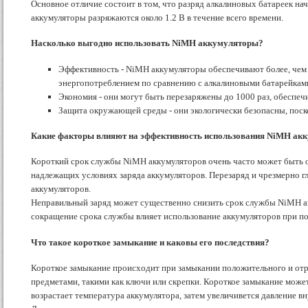
Основное отличие состоит в том, что разряд алкалиновых батареек начи
аккумуляторы разряжаются около 1.2 В в течение всего времени.
Насколько выгодно использовать NiMH аккумуляторы?
Эффективность - NiMH аккумуляторы обеспечивают более, чем
энергопотреблением по сравнению с алкалиновыми батарейкам
Экономия - они могут быть перезаряжены до 1000 раз, обесп
Защита окружающей среды - они экологически безопасны, поско
Какие факторы влияют на эффективность использования NiMH ак
Короткий срок службы NiMH аккумуляторов очень часто может быть о
надлежащих условиях заряда аккумуляторов. Перезаряд и чрезмерно 
аккумуляторов.
Неправильный заряд может существенно снизить срок службы NiMH акк
сокращение срока службы влияет использование аккумуляторов при п
Что такое короткое замыкание и каковы его последствия?
Короткое замыкание происходит при замыкании положительного и от
предметами, такими как ключи или скрепки. Короткое замыкание може
возрастает температура аккумулятора, затем увеличивется давление в