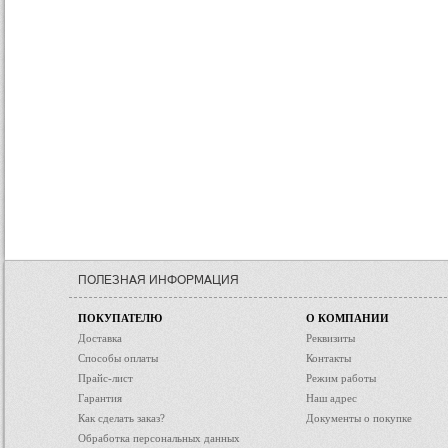
ПОЛЕЗНАЯ ИНФОРМАЦИЯ
ПОКУПАТЕЛЮ
О КОМПАНИИ
Доставка
Реквизиты
Способы оплаты
Контакты
Прайс-лист
Режим работы
Гарантия
Наш адрес
Как сделать заказ?
Документы о покупке
Обработка персональных данных