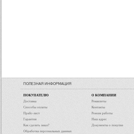
ПОЛЕЗНАЯ ИНФОРМАЦИЯ
ПОКУПАТЕЛЮ
О КОМПАНИИ
Доставка
Реквизиты
Способы оплаты
Контакты
Прайс-лист
Режим работы
Гарантия
Наш адрес
Как сделать заказ?
Документы о покупке
Обработка персональных данных