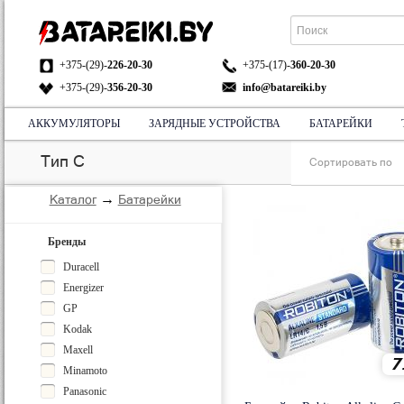
+375-(29)-
226-20-30
+375-(17)-
360-20-30
+375-(29)-
356-20-30
info@batareiki.by
АККУМУЛЯТОРЫ
ЗАРЯДНЫЕ УСТРОЙСТВА
БАТАРЕЙКИ
АДРЕС:
НА КАРТЕ
Тип C
Сортировать по
→
Каталог
Батарейки
Бренды
Duracell
Energizer
GP
Kodak
Maxell
7
Minamoto
Panasonic