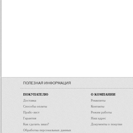
ПОЛЕЗНАЯ ИНФОРМАЦИЯ
ПОКУПАТЕЛЮ
О КОМПАНИИ
Доставка
Реквизиты
Способы оплаты
Контакты
Прайс-лист
Режим работы
Гарантия
Наш адрес
Как сделать заказ?
Документы о покупке
Обработка персональных данных