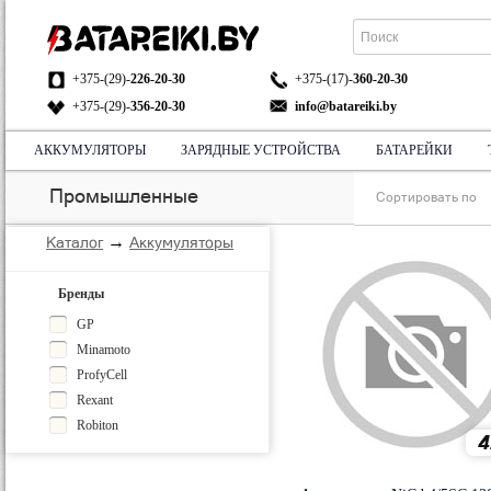
+375-(29)-
226-20-30
+375-(17)-
360-20-30
+375-(29)-
356-20-30
info@batareiki.by
АККУМУЛЯТОРЫ
ЗАРЯДНЫЕ УСТРОЙСТВА
БАТАРЕЙКИ
АДРЕС:
НА КАРТЕ
Промышленные
Сортировать по
→
Каталог
Аккумуляторы
Бренды
GP
Minamoto
ProfyCell
Rexant
Robiton
4