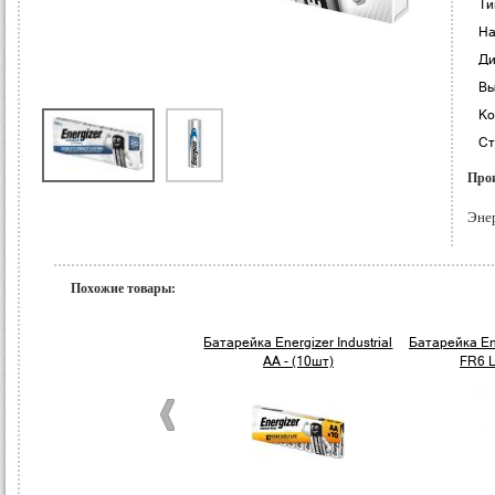
Ти
На
Ди
Вы
Ко
Ст
Прои
Эне
Похожие товары:
Батарейка Energizer Industrial
Батарейка Ene
AA - (10шт)
FR6 L