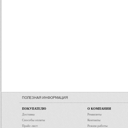
ПОЛЕЗНАЯ ИНФОРМАЦИЯ
ПОКУПАТЕЛЮ
О КОМПАНИИ
Доставка
Реквизиты
Способы оплаты
Контакты
Прайс-лист
Режим работы