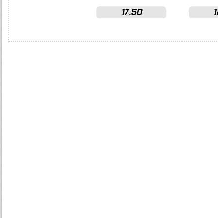
17.50
1