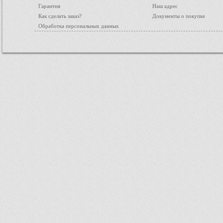
Гарантия
Наш адрес
Как сделать заказ?
Документы о покупке
Обработка персональных данных