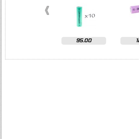
95.00
1