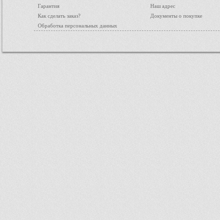
Гарантия
Наш адрес
Как сделать заказ?
Документы о покупке
Обработка персональных данных