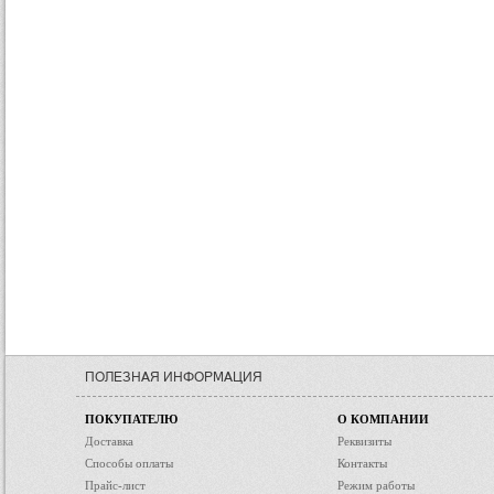
ПОЛЕЗНАЯ ИНФОРМАЦИЯ
ПОКУПАТЕЛЮ
О КОМПАНИИ
Доставка
Реквизиты
Способы оплаты
Контакты
Прайс-лист
Режим работы