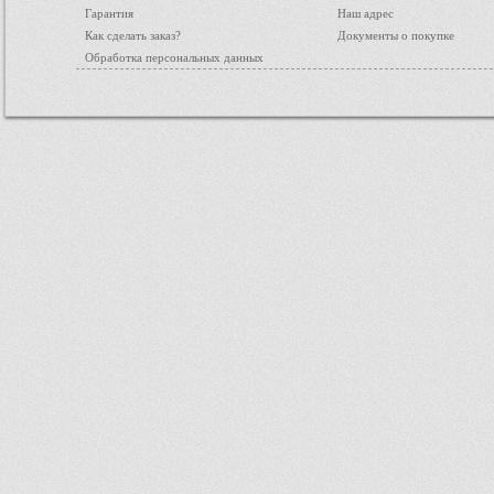
Гарантия
Наш адрес
Как сделать заказ?
Документы о покупке
Обработка персональных данных