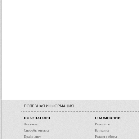
ПОЛЕЗНАЯ ИНФОРМАЦИЯ
ПОКУПАТЕЛЮ
О КОМПАНИИ
Доставка
Реквизиты
Способы оплаты
Контакты
Прайс-лист
Режим работы